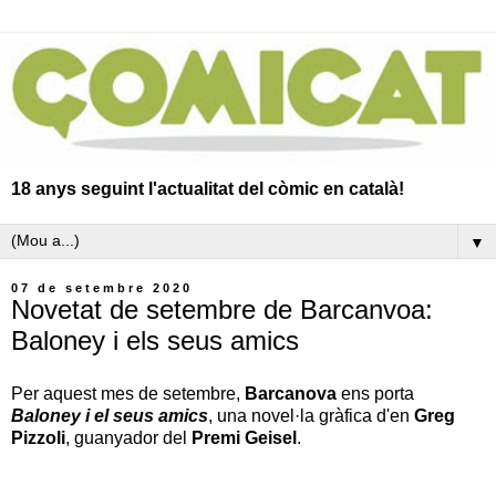
18 anys seguint l'actualitat del còmic en català!
▼
07 de setembre 2020
Novetat de setembre de Barcanvoa:
Baloney i els seus amics
Per aquest mes de setembre,
Barcanova
ens porta
Baloney i el seus amics
, una novel·la gràfica d'en
Greg
Pizzoli
, guanyador del
Premi Geisel
.