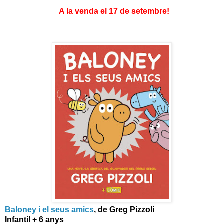
A la venda el 17 de setembre!
Baloney i el seus amics
, de Greg Pizzoli
Infantil + 6 anys