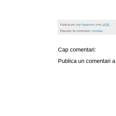
Publicat per
Llop Segarrenc
a les
16:00
Etiquetes de comentaris:
novetats
Cap comentari:
Publica un comentari a 