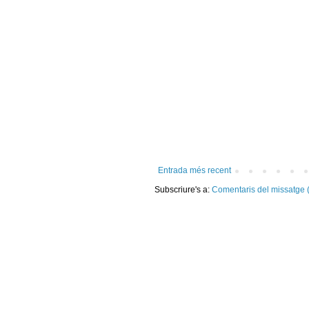
Entrada més recent
Subscriure's a:
Comentaris del missatge 