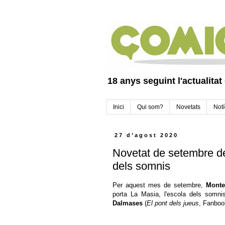
18 anys seguint l'actualitat
Inici
Qui som?
Novetats
Notí
27 d’agost 2020
Novetat de setembre de
dels somnis
Per aquest mes de setembre,
Monte
porta La Masia, l'escola dels somnis
Dalmases
(
El pont dels jueus
, Fanbook