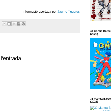
Informació aportada per
Jaume Tugores
44 Comic Barce
(2026)
l'entrada
31 Manga Barce
(2025)