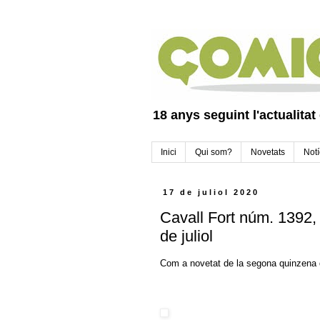
18 anys seguint l'actualitat
Inici
Qui som?
Novetats
Notí
17 de juliol 2020
Cavall Fort núm. 1392,
de juliol
Com a novetat de la segona quinzena d