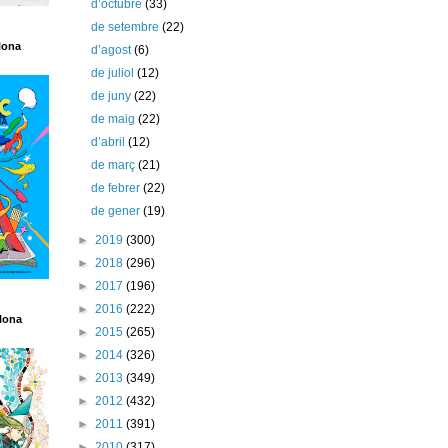
d’octubre
(33)
de setembre
(22)
lona
d’agost
(6)
de juliol
(12)
de juny
(22)
de maig
(22)
d’abril
(12)
de març
(21)
de febrer
(22)
de gener
(19)
►
2019
(300)
►
2018
(296)
►
2017
(196)
►
2016
(222)
lona
►
2015
(265)
►
2014
(326)
►
2013
(349)
►
2012
(432)
►
2011
(391)
►
2010
(317)