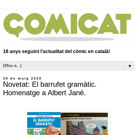
18 anys seguint l'actualitat del còmic en català!
▼
30 de maig 2020
Novetat: El barrufet gramàtic.
Homenatge a Albert Jané.