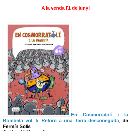
A la venda l'1 de juny!
En Cosmorratolí i la
Bombeta vol. 5. Retorn a una Terra desconeguda
, de
Fermín Solís