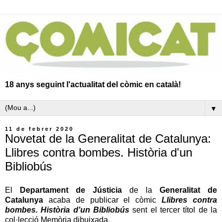
18 anys seguint l'actualitat del còmic en català!
▼
11 de febrer 2020
Novetat de la Generalitat de Catalunya:
Llibres contra bombes. Història d'un
Bibliobús
El
Departament de Jústicia
de la
Generalitat de
Catalunya
acaba de publicar el còmic
Llibres contra
bombes. Història d'un Bibliobús
sent el tercer títol de la
col·lecció Memòria dibuixada.