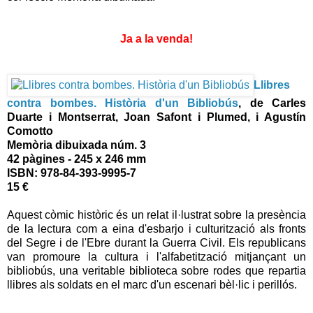
Ja a la venda!
Llibres
contra bombes. Història d'un Bibliobús
, de Carles
Duarte i Montserrat, Joan Safont i Plumed, i Agustín
Comotto
Memòria dibuixada núm. 3
42 pàgines - 245 x 246 mm
ISBN: 978-84-393-9995-7
15 €
Aquest còmic històric és un relat il·lustrat sobre la presència
de la lectura com a eina d'esbarjo i culturització als fronts
del Segre i de l'Ebre durant la Guerra Civil. Els republicans
van promoure la cultura i l'alfabetització mitjançant un
bibliobús, una veritable biblioteca sobre rodes que repartia
llibres als soldats en el marc d'un escenari bèl·lic i perillós.