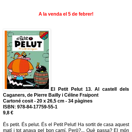
A la venda el 5 de febrer!
El Petit Pelut 13. Al castell dels
Caganers, de Pierre Bailly i Céline Fraipont
Cartoné cosit - 20 x 26,5 cm - 34 pàgines
ISBN: 978-84-17759-55-1
9,8 €
És petit. És pelut. És el Petit Pelut! Ha sortit de casa aquest
matí i tot anava pel bon camí. Però?... Què passa? El món