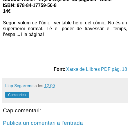
ISBN: 978-84-17759-56-8
14€
Segon volum de l’únic i veritable heroi del còmic. No és un
superheroi normal. Té el poder de travessar el temps,
l’espai... i la pàgina!
Font
:
Xarxa de Llibres PDF pàg. 18
Llop Segarrenc
a les
12:00
Comparteix
Cap comentari:
Publica un comentari a l'entrada