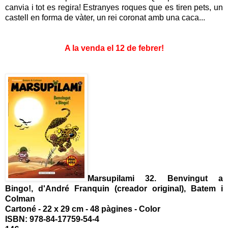
canvia i tot es regira! Estranyes roques que es tiren pets, un
castell en forma de vàter, un rei coronat amb una caca...
A la venda el 12 de febrer!
Marsupilami 32. Benvingut a
Bingo!, d'André Franquin (creador original), Batem i
Colman
Cartoné - 22 x 29 cm - 48 pàgines - Color
ISBN: 978-84-17759-54-4