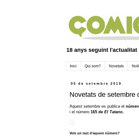
18 anys seguint l'actualitat
Inici
Qui som?
Novetats
Notí
05 de setembre 2019
Novetats de setembre d
Aquest setembre es publica el
númer
i el número
165 de
El Tatano
.
Vols un tast d’aquest número?