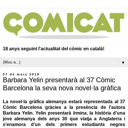
18 anys seguint l'actualitat del còmic en català!
▼
07 de març 2019
Barbara Yelin presentarà al 37 Còmic
Barcelona la seva nova novel·la gràfica
La novel·la gràfica alemanya estarà representada al
37
Còmic Barcelona
gràcies a la presència de l'autora
Barbara Yelin
. Yelin presentarà
Irmina
, la història d'una
jove alemanya dels anys 30 que viatja a Anglaterra i
s'enamora d'un dels primers estudiants negres