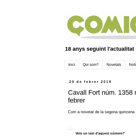
18 anys seguint l'actualitat
Inici
Qui som?
Novetats
Notí
20 de febrer 2019
Cavall Fort núm. 1358
febrer
Com a novetat de la segona quinzena d
Vols un tast d’aquest número?