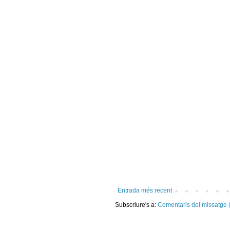
Entrada més recent
Subscriure's a:
Comentaris del missatge 