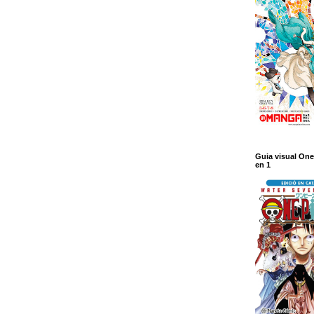
Guia visual One
en 1