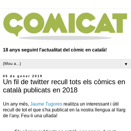
18 anys seguint l'actualitat del còmic en català!
▼
05 de gener 2019
Un fil de twitter recull tots els còmics en
català publicats en 2018
Un any més,
Jaume Tugores
realitza un interessant i útil
recull de tot el que s'ha publicat en la nostra llengua al llarg
de l'any. Feu-li una ullada!