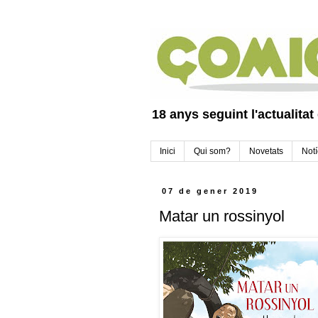
18 anys seguint l'actualitat
Inici
Qui som?
Novetats
Notí
07 de gener 2019
Matar un rossinyol