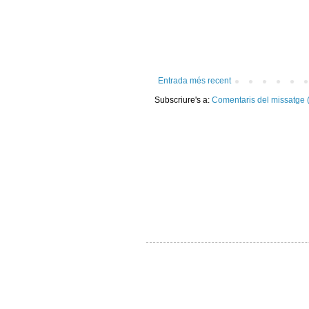
Entrada més recent
Subscriure's a:
Comentaris del missatge 