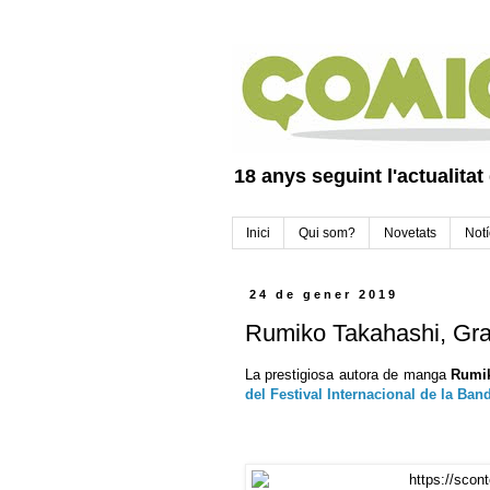
18 anys seguint l'actualitat
Inici
Qui som?
Novetats
Notí
24 de gener 2019
Rumiko Takahashi, Gr
La prestigiosa autora de manga
Rumi
del Festival Internacional de la B