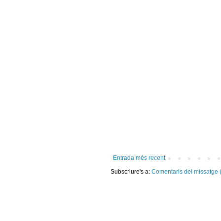
Entrada més recent
Subscriure's a:
Comentaris del missatge 