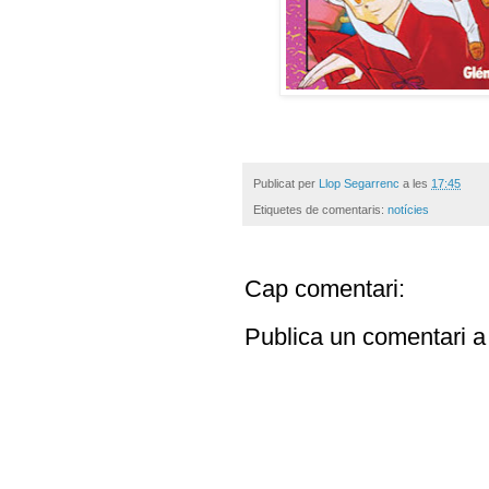
Publicat per
Llop Segarrenc
a les
17:45
Etiquetes de comentaris:
notícies
Cap comentari:
Publica un comentari a 