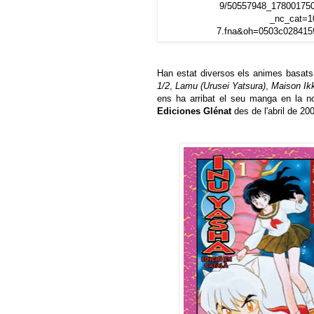
Han estat diversos els animes basats
1/2
,
Lamu (Urusei Yatsura)
,
Maison Ik
ens ha arribat el seu manga en la no
Ediciones Glénat
des de l'abril de 20