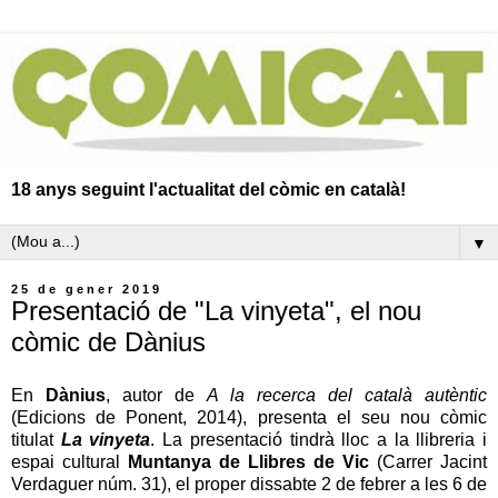
18 anys seguint l'actualitat del còmic en català!
▼
25 de gener 2019
Presentació de "La vinyeta", el nou
còmic de Dànius
En
Dànius
, autor de
A la recerca del català autèntic
(Edicions de Ponent, 2014), presenta el seu nou còmic
titulat
La vinyeta
. La presentació tindrà lloc a la llibreria i
espai cultural
Muntanya de Llibres de Vic
(Carrer Jacint
Verdaguer núm. 31), el proper dissabte 2 de febrer a les 6 de