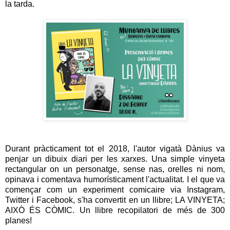
la tarda.
Durant pràcticament tot el 2018, l'autor vigatà Dànius va
penjar un dibuix diari per les xarxes. Una simple vinyeta
rectangular on un personatge, sense nas, orelles ni nom,
opinava i comentava humorísticament l'actualitat. I el que va
començar com un experiment comicaire via Instagram,
Twitter i Facebook, s'ha convertit en un llibre; LA VINYETA;
AIXÒ ÉS CÒMIC. Un llibre recopilatori de més de 300
planes!