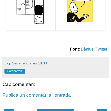
Font
:
Dànius (Twitter)
Llop Segarrenc
a les
18:00
Comparteix
Cap comentari:
Publica un comentari a l'entrada