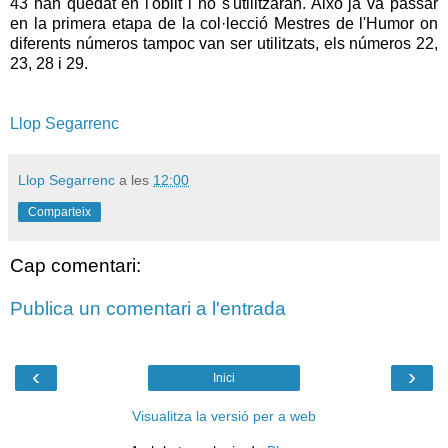
43 han quedat en l'oblit i no s'utilitzaran. Això ja va passar
en la primera etapa de la col·lecció Mestres de l'Humor on
diferents números tampoc van ser utilitzats, els números 22,
23, 28 i 29.
Llop Segarrenc
Llop Segarrenc
a les
12:00
Comparteix
Cap comentari:
Publica un comentari a l'entrada
‹
›
Inici
Visualitza la versió per a web