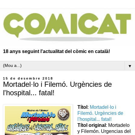
18 anys seguint l'actualitat del còmic en català!
▼
15 de desembre 2018
Mortadel·lo i Filemó. Urgències de
l'hospital... fatal!
Títol
:
Mortadel·lo i
Filemó. Urgències de
l'hospital... fatal!
Títol original
: Mortadelo
y Filemón. Urgencias del