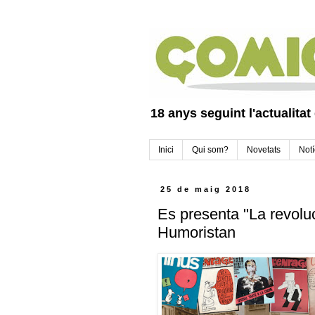
18 anys seguint l'actualitat
Inici
Qui som?
Novetats
Notí
25 de maig 2018
Es presenta "La revoluc
Humoristan