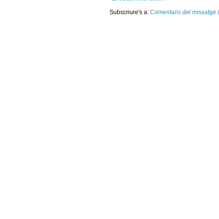
Subscriure's a:
Comentaris del missatge 