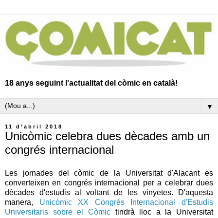
18 anys seguint l'actualitat del còmic en català!
▼
11 d’abril 2018
Unicòmic celebra dues dècades amb un
congrés internacional
Les jornades del còmic de la Universitat d'Alacant es
converteixen en congrés internacional per a celebrar dues
dècades d'estudis al voltant de les vinyetes. D'aquesta
manera,
Unicòmic XX Congrés Internacional d'Estudis
Universitaris sobre el Còmic
tindrà lloc a la Universitat