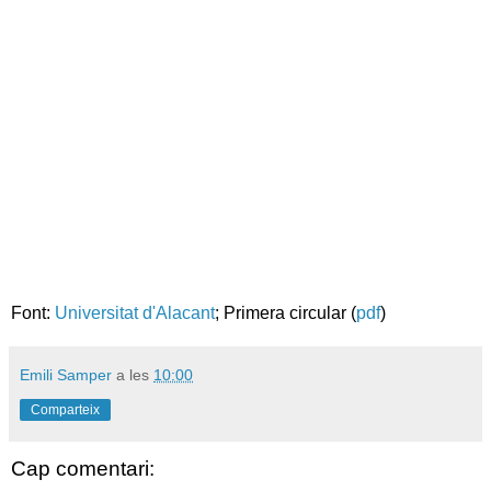
Font:
Universitat d'Alacant
; Primera circular (
pdf
)
Emili Samper
a les
10:00
Comparteix
Cap comentari: