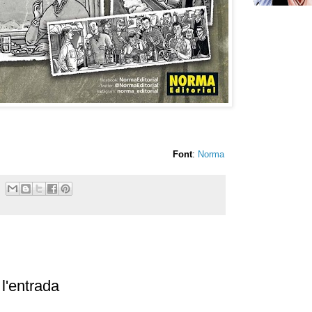
Font
:
Norma
l'entrada