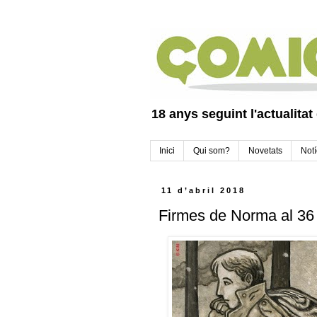
18 anys seguint l'actualitat
Inici
Qui som?
Novetats
Notí
11 d’abril 2018
Firmes de Norma al 36