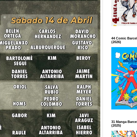
44 Comic Barce
(2026)
31 Manga Barce
(2025)