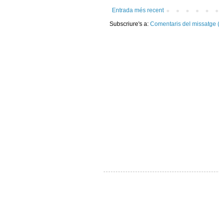
Entrada més recent
Subscriure's a:
Comentaris del missatge 