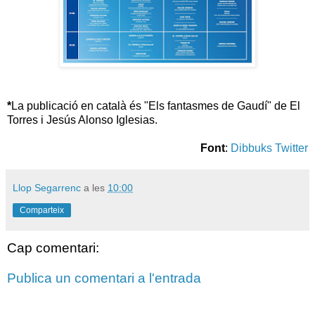
*
La publicació en català és "Els fantasmes de Gaudí" de El
Torres i Jesús Alonso Iglesias.
Font
:
Dibbuks Twitter
Llop Segarrenc
a les
10:00
Comparteix
Cap comentari:
Publica un comentari a l'entrada