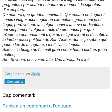
preguntes i per acabar hi haurà un moment de signatura
d'exemplars.
De manera que quedeu convidats. Qui encara no tingui el
còmic i vulgui aconseguir un exemplar signat, o qui ja el
tingui, però vol que faci algun canvi a la seva dedicatòria,
qui simplement vulgui fer acte de presència per que
m'aprecia personalment o qui no estigui avorrit el dissabte a
la tarda i passi pel barri de Sant Antoni, doncs ja sabeu què
podeu fer. Jo us agrairé, i molt, l'assistència.
Això sí, la botiga no és molt gran i no hi haurà cadires (o no
moltes).
Ale. Si veniu, ens veiem allà. Una abraçada a tots.
Gargotaire
a les
20:26
Comparteix
Cap comentari:
Publica un comentari a l'entrada