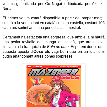
volums guionitzada per Go Nagai i dibuixada per Akihiko
Niina.
El primer volum estarà disponible a partir del proper març i
sortirà a la venda tant en català com en castellà, costant 10€
cada un, sortint amb una periodicitat trimestral.
Certament ha estat tota una sorpresa, que amb ella hi haurà
una petita revifalla del manga en català, que ara estava
limitada a la franquícia de
Bola de drac
. Esperem doncs que
aquesta aposta d'
Ooso
els vagi bé, i que en un futur ens
pugin anar donant altres bones sorpreses.