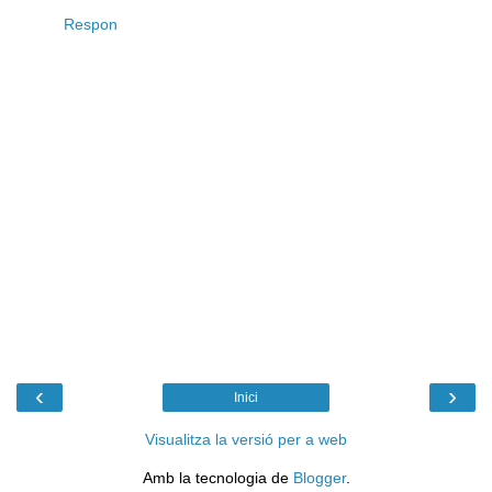
Respon
‹
›
Inici
Visualitza la versió per a web
Amb la tecnologia de
Blogger
.