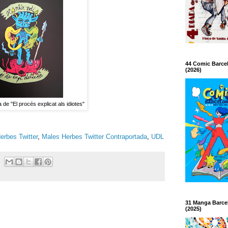
44 Comic Barce
(2026)
de "El procés explicat als idiotes"
erbes Twitter
,
Males Herbes Twitter Contraportada
,
UDL
31 Manga Barce
(2025)