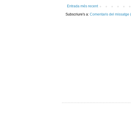
Entrada més recent
Subscriure's a:
Comentaris del missatge 