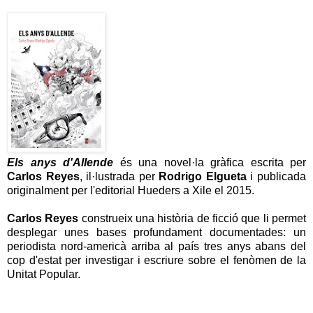
Els anys d'Allende
és una novel·la gràfica escrita per
Carlos Reyes
, il·lustrada per
Rodrigo Elgueta
i publicada
originalment per l'editorial Hueders a Xile el 2015.
Carlos Reyes
construeix una història de ficció que li permet
desplegar unes bases profundament documentades: un
periodista nord-americà arriba al país tres anys abans del
cop d'estat per investigar i escriure sobre el fenòmen de la
Unitat Popular.