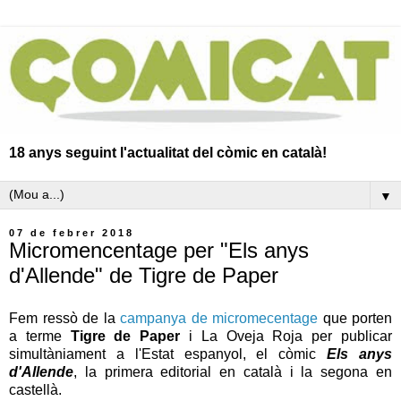
18 anys seguint l'actualitat del còmic en català!
▼
07 de febrer 2018
Micromencentage per "Els anys
d'Allende" de Tigre de Paper
Fem ressò de la
campanya de micromecentage
que porten
a terme
Tigre de Paper
i La Oveja Roja per publicar
simultàniament a l'Estat espanyol, el còmic
Els anys
d'Allende
, la primera editorial en català i la segona en
castellà.