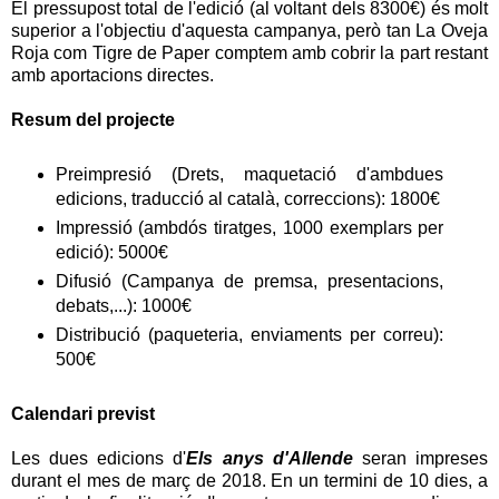
El pressupost total de l'edició (al voltant dels 8300€) és molt
superior a l'objectiu d'aquesta campanya, però tan La Oveja
Roja com Tigre de Paper comptem amb cobrir la part restant
amb aportacions directes.
Resum del projecte
Preimpresió (Drets, maquetació d'ambdues
edicions, traducció al català, correccions): 1800€
Impressió (ambdós tiratges, 1000 exemplars per
edició): 5000€
Difusió (Campanya de premsa, presentacions,
debats,...): 1000€
Distribució (paqueteria, enviaments per correu):
500€
Calendari previst
Les dues edicions d'
Els anys d'Allende
seran impreses
durant el mes de març de 2018. En un termini de 10 dies, a