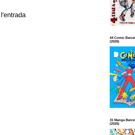
l'entrada
44 Comic Barce
(2026)
31 Manga Barce
(2025)