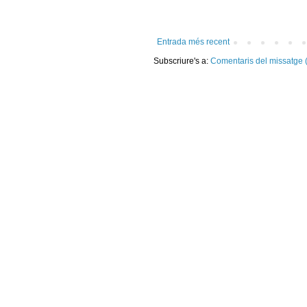
Entrada més recent
Subscriure's a:
Comentaris del missatge 