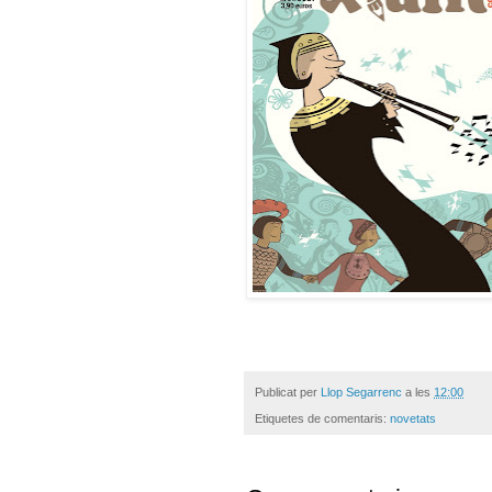
Publicat per
Llop Segarrenc
a les
12:00
Etiquetes de comentaris:
novetats