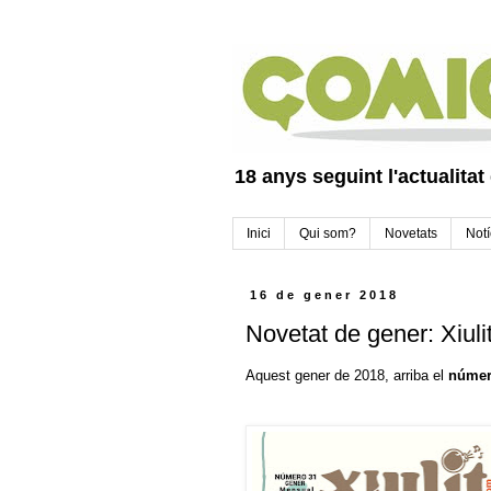
18 anys seguint l'actualitat
Inici
Qui som?
Novetats
Notí
16 de gener 2018
Novetat de gener: Xiuli
Aquest gener de 2018, arriba el
númer