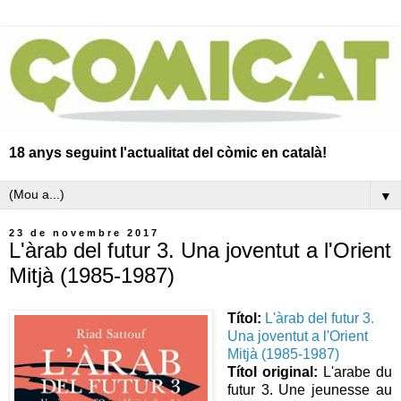
18 anys seguint l'actualitat del còmic en català!
▼
23 de novembre 2017
L'àrab del futur 3. Una joventut a l'Orient
Mitjà (1985-1987)
Títol:
L'àrab del futur 3.
Una joventut a l'Orient
Mitjà (1985-1987)
Títol original:
L'arabe du
futur 3. Une jeunesse au