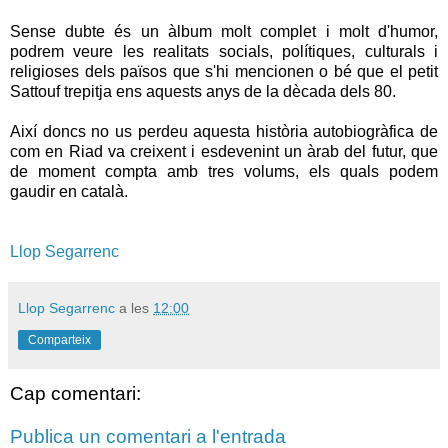
Sense dubte és un àlbum molt complet i molt d'humor,
podrem veure les realitats socials, polítiques, culturals i
religioses dels països que s'hi mencionen o bé que el petit
Sattouf trepitja ens aquests anys de la dècada dels 80.
Així doncs no us perdeu aquesta història autobiogràfica de
com en Riad va creixent i esdevenint un àrab del futur, que
de moment compta amb tres volums, els quals podem
gaudir en català.
Llop Segarrenc
Llop Segarrenc
a les
12:00
Comparteix
Cap comentari:
Publica un comentari a l'entrada