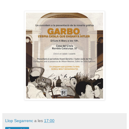
Llop Segarrenc
a les
17:00