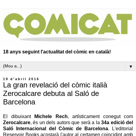
18 anys seguint l'actualitat del còmic en català!
▼
19 d’abril 2016
La gran revelació del còmic italià
Zerocalcare debuta al Saló de
Barcelona
El dibuixant
Michele Rech
, artísticament conegut com
Zerocalcare
, és un dels autors que serà a la
34a edició del
Saló Internacional del Còmic de Barcelona
. L'editorial
Reservoir Books acostarà l'autor al certamen coincidint amb