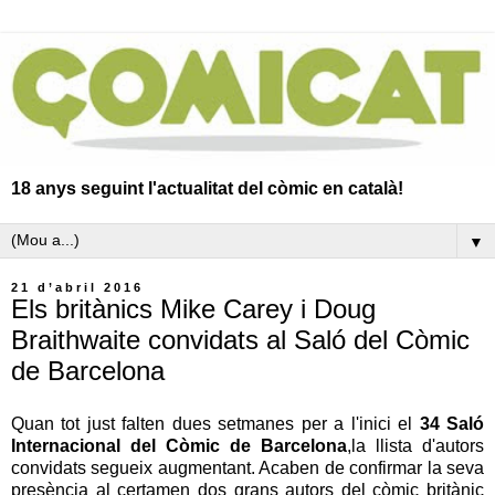
18 anys seguint l'actualitat del còmic en català!
▼
21 d’abril 2016
Els britànics Mike Carey i Doug
Braithwaite convidats al Saló del Còmic
de Barcelona
Quan tot just falten dues setmanes per a l'inici el
34 Saló
Internacional del Còmic de Barcelona
, ​​la llista d'autors
convidats segueix augmentant. Acaben de confirmar la seva
presència al certamen dos grans autors del còmic britànic