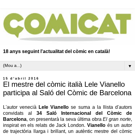
18 anys seguint l'actualitat del còmic en català!
▼
15 d’abril 2016
El mestre del còmic italià Lele Vianello
participa al Saló del Còmic de Barcelona
L'autor venecià
Lele Vianello
se suma a la llista d'autors
convidats al
34 Saló Internacional del Còmic de
Barcelona
, ​​on presentarà la seva última obra
El gran norte
,
inspirat en els relats de Jack London.
Vianello
és un autor
de trajectòria llarga i brillant, un autèntic mestre del còmic