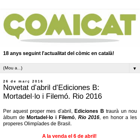
18 anys seguint l'actualitat del còmic en català!
▼
26 de març 2016
Novetat d'abril d'Ediciones B:
Mortadel·lo i Filemó. Rio 2016
Per aquest proper mes d'abril,
Ediciones B
traurà un nou
àlbum de
Mortadel·lo i Filemó
,
Rio 2016
, en honor a les
properes Olimpíades de Brasil.
A la venda el 6 de abril!