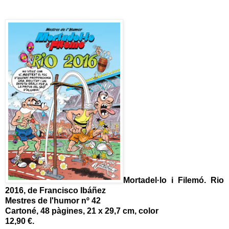
Mortadel·lo i Filemó. Rio
2016, de Francisco Ibáñez
Mestres de l'humor nº 42
Cartoné, 48 pàgines, 21 x 29,7 cm, color
12,90 €.