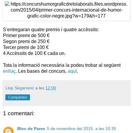
S'entregaran quatre premis i quatre accèssits:
Primer premi de 500 €
Segon premi de 250 €
Tercer premi de 100 €
4 Accèssits de 100 € cada un.
Tota la informació necessària la podeu trobar al següent
enllaç
. Les bases del concurs,
aquí
.
Llop Segarrenc
a les
12:00
Comparteix
1 comentari:
Bloc de Pares
5 de novembre del 2015, a les 10:35