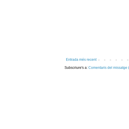
Entrada més recent
Subscriure's a:
Comentaris del missatge 