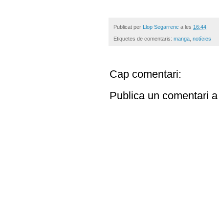
Publicat per
Llop Segarrenc
a les
16:44
Etiquetes de comentaris:
manga
,
notícies
Cap comentari:
Publica un comentari a 