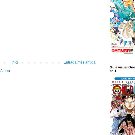
Inici
Entrada més antiga
Guia visual One
(Atom)
en 1