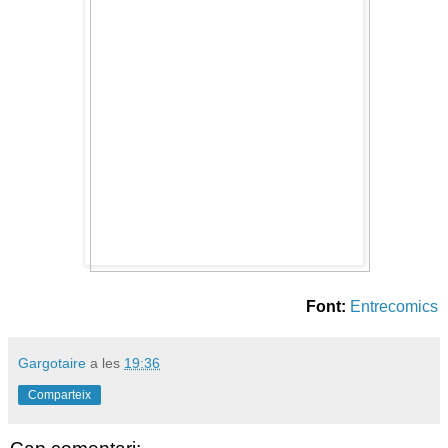
Font:
Entrecomics
Gargotaire
a les
19:36
Comparteix