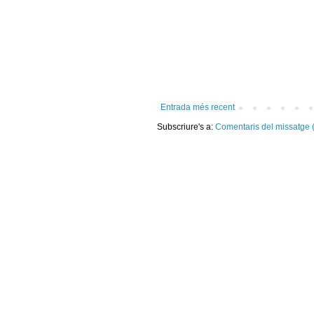
Entrada més recent
Subscriure's a:
Comentaris del missatge 