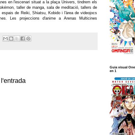
es en l'escenari situat a la plaça Univers, tindrem els
Pokémon, taller de manga, sala de meditació, tallers de
, espais de Reiki, Shiatsu, Kobido i l'àrea de videojocs
s. Les projeccions d'anime a Arenas Multicines
Guia visual One
en 1
l'entrada