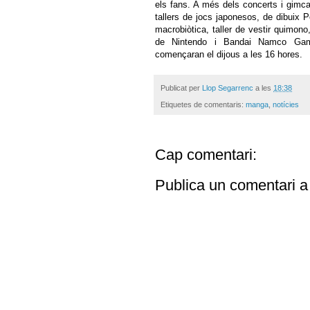
els fans. A més dels concerts i gimcan
tallers de jocs japonesos, de dibuix 
macrobiòtica, taller de vestir quimono
de Nintendo i Bandai Namco Game
començaran el dijous a les 16 hores.
Publicat per
Llop Segarrenc
a les
18:38
Etiquetes de comentaris:
manga
,
notícies
Cap comentari:
Publica un comentari a 