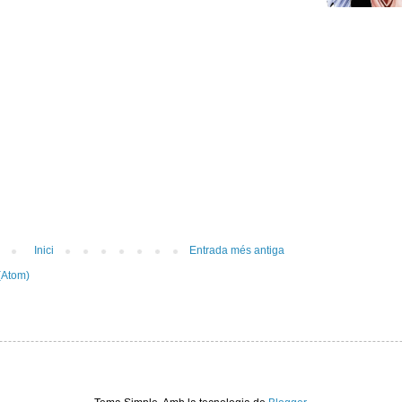
Inici
Entrada més antiga
(Atom)