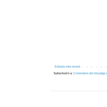
Entrada més recent
Subscriure's a:
Comentaris del missatge 