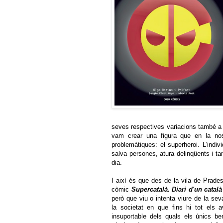
seves respectives variacions també a l
vam crear una figura que en la nos
problemàtiques: el superheroi. L'ind
salva persones, atura delinqüents i ta
dia.
I així és que des de la vila de Prades
còmic
Supercatalà. Diari d'un català
però que viu o intenta viure de la se
la societat en que fins hi tot els a
insuportable dels quals els únics ben