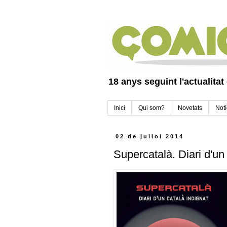
18 anys seguint l'actualitat
Inici
Qui som?
Novetats
Notí
02 de juliol 2014
Supercatalà. Diari d'un