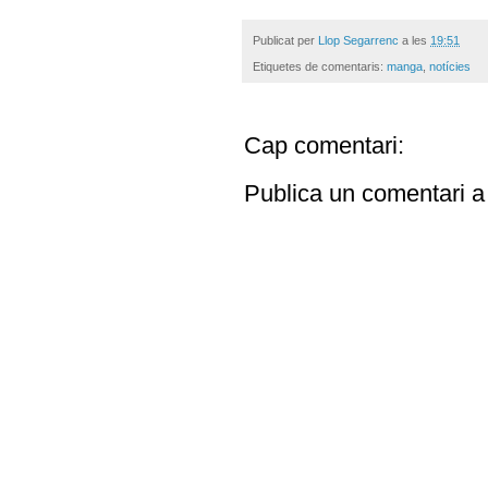
Publicat per
Llop Segarrenc
a les
19:51
Etiquetes de comentaris:
manga
,
notícies
Cap comentari:
Publica un comentari a 