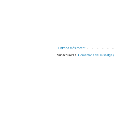
Entrada més recent
Subscriure's a:
Comentaris del missatge 