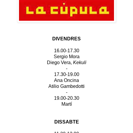
DIVENDRES
16.00-17.30
Sergio Mora
Diego Vera,
Kekuli
-
17.30-19.00
Ana Oncina
Atilio Gambedotti
-
19.00-20.30
Martí
DISSABTE