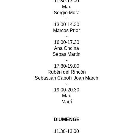
11.30-13.00
Max
Sergio Mora
-
13.00-14.30
Marcos Prior
-
16.00-17.30
Ana Oncina
Sebas Martín
-
17.30-19.00
Rubén del Rincón
Sebastián Cabot i Joan March
-
19.00-20.30
Max
Martí
DIUMENGE
11.30-13.00