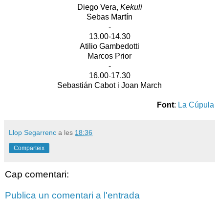
Diego Vera,
Kekuli
Sebas Martín
-
13.00-14.30
Atilio Gambedotti
Marcos Prior
-
16.00-17.30
Sebastián Cabot i Joan March
Font
:
La Cúpula
Llop Segarrenc
a les
18:36
Comparteix
Cap comentari:
Publica un comentari a l'entrada