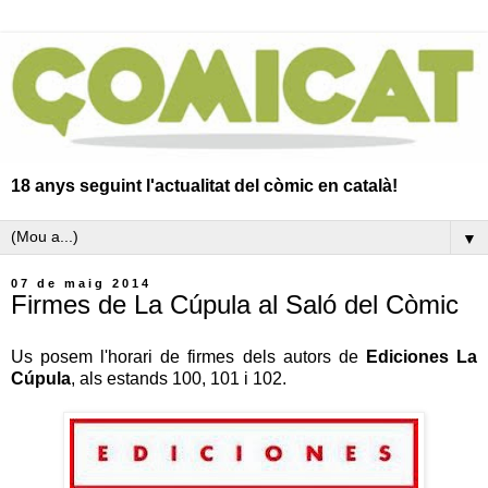
18 anys seguint l'actualitat del còmic en català!
▼
07 de maig 2014
Firmes de La Cúpula al Saló del Còmic
Us posem l'horari de firmes dels autors de
Ediciones La
Cúpula
, als estands 100, 101 i 102.