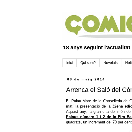
18 anys seguint l'actualitat
Inici
Qui som?
Novetats
Notí
08 de maig 2014
Arrenca el Saló del Cò
El Palau Marc de la Conselleria de Cu
matí la presentació de la
32ena edic
Aquest any, la gran cita del món del
Palaus número 1 i 2 de la Fira Ba
quadrats, un increment del 70 per cent