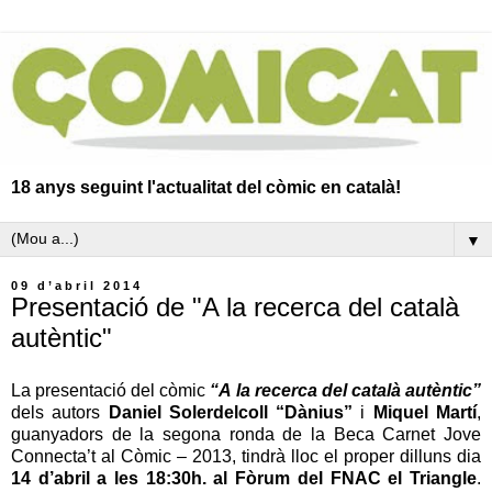
18 anys seguint l'actualitat del còmic en català!
▼
09 d’abril 2014
Presentació de "A la recerca del català
autèntic"
La presentació del còmic
“A la recerca del català autèntic”
dels autors
Daniel Solerdelcoll “Dànius”
i
Miquel Martí
,
guanyadors de la segona ronda de la Beca Carnet Jove
Connecta’t al Còmic – 2013, tindrà lloc el proper dilluns dia
14 d’abril a les 18:30h. al Fòrum del FNAC el Triangle
.