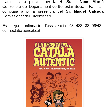
L’acte estarà presidit per la
H. Sra . Neus Munté
,
Consellera del Departament de Benestar Social i Família, i
comptarà amb la presencia del
Sr. Miquel Calçada
,
Comissionat del Tricentenari.
Es prega confirmació d’assistència: 93 483 83 99/43 i
connectat@gencat.cat