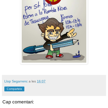
Llop Segarrenc
a les
16:07
Comparteix
Cap comentari: