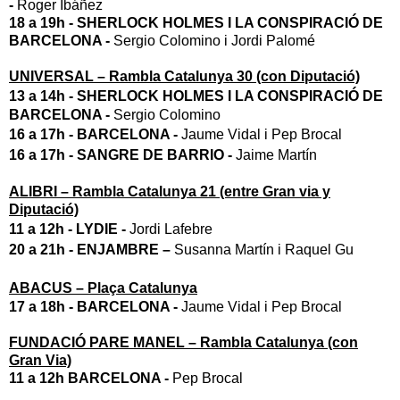
-
Roger Ibáñez
18 a 19h -
SHERLOCK HOLMES I LA CONSPIRACIÓ DE
BARCELONA -
Sergio Colomino i Jordi Palomé
UNIVERSAL – Rambla Catalunya 30 (con Diputació)
13 a 14h -
SHERLOCK HOLMES I LA CONSPIRACIÓ DE
BARCELONA -
Sergio Colomino
16 a 17h -
BARCELONA -
Jaume Vidal i Pep Brocal
16 a 17h -
SANGRE DE BARRIO -
Jaime Martín
ALIBRI – Rambla Catalunya 21 (entre Gran via y
Diputació)
11 a 12h -
LYDIE -
Jordi Lafebre
20 a 21h -
ENJAMBRE –
Susanna Martín i Raquel Gu
ABACUS – Plaça Catalunya
17 a 18h -
BARCELONA -
Jaume Vidal i Pep Brocal
FUNDACIÓ PARE MANEL – Rambla Catalunya (con
Gran Via)
11 a 12h
BARCELONA -
Pep Brocal