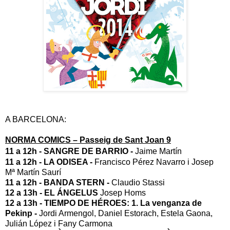
A BARCELONA:
NORMA COMICS – Passeig de Sant Joan 9
11 a 12h -
SANGRE DE BARRIO -
Jaime Martín
11 a 12h -
LA ODISEA -
Francisco Pérez Navarro i Josep
Mª Martín Saurí
11 a 12h -
BANDA STERN -
Claudio Stassi
12 a 13h -
EL ÁNGELUS
Josep Homs
12 a 13h -
TIEMPO DE HÉROES:
1. La venganza de
Pekinp -
Jordi Armengol, Daniel Estorach, Estela Gaona,
Julián López i Fany Carmona