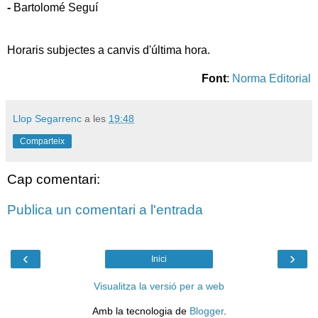
-
Bartolomé Seguí
Horaris subjectes a canvis d'última hora.
Font
:
Norma Editorial
Llop Segarrenc
a les
19:48
Comparteix
Cap comentari:
Publica un comentari a l'entrada
‹
›
Inici
Visualitza la versió per a web
Amb la tecnologia de
Blogger
.