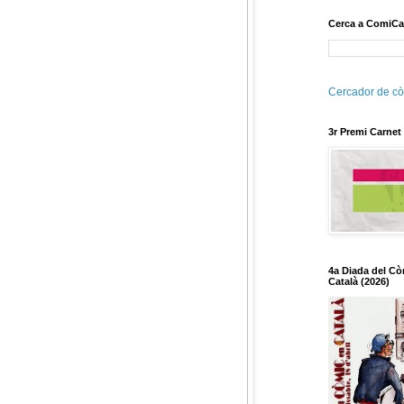
Cerca a ComiCa
Cercador de cò
3r Premi Carnet
4a Diada del Cò
Català (2026)