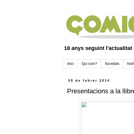
18 anys seguint l'actualitat
Inici
Qui som?
Novetats
Notí
05 de febrer 2014
Presentacions a la llib