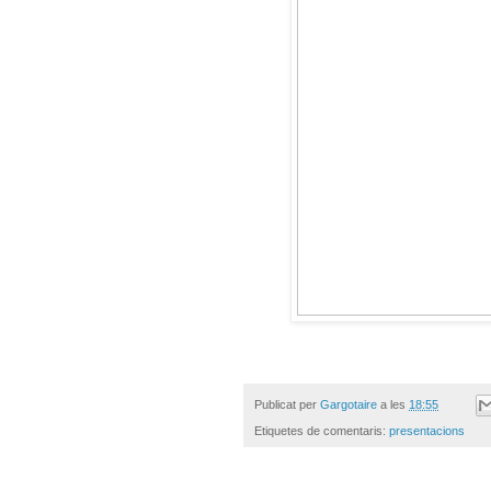
Publicat per
Gargotaire
a les
18:55
Etiquetes de comentaris:
presentacions