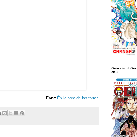
Guia visual One
en 1
Font:
És la hora de las tortas