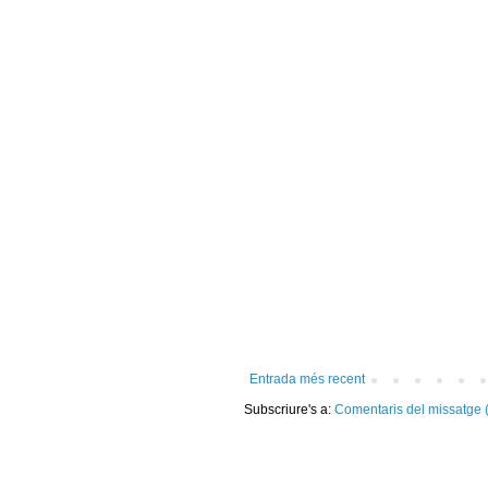
Entrada més recent
Subscriure's a:
Comentaris del missatge 