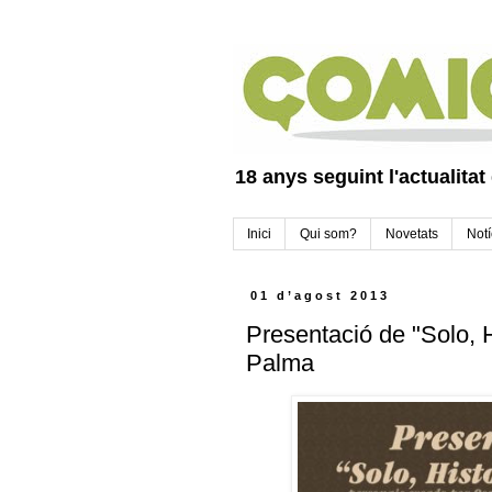
18 anys seguint l'actualitat
Inici
Qui som?
Novetats
Notí
01 d’agost 2013
Presentació de "Solo, 
Palma