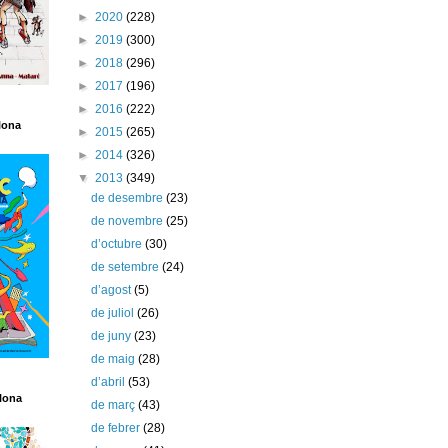
►
2020
(228)
►
2019
(300)
►
2018
(296)
►
2017
(196)
►
2016
(222)
lona
►
2015
(265)
►
2014
(326)
▼
2013
(349)
de desembre
(23)
de novembre
(25)
d’octubre
(30)
de setembre
(24)
d’agost
(5)
de juliol
(26)
de juny
(23)
de maig
(28)
d’abril
(53)
lona
de març
(43)
de febrer
(28)