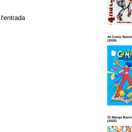
l'entrada
44 Comic Barce
(2026)
31 Manga Barce
(2025)