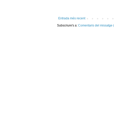
Entrada més recent
Subscriure's a:
Comentaris del missatge 