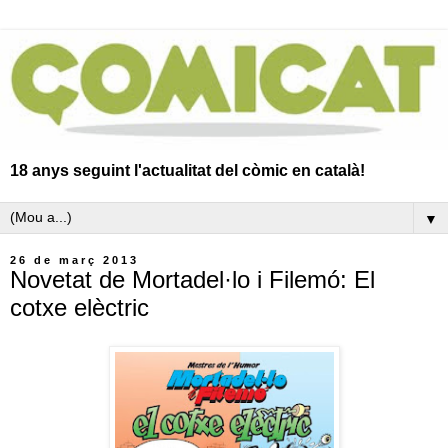
18 anys seguint l'actualitat del còmic en català!
▼
26 de març 2013
Novetat de Mortadel·lo i Filemó: El
cotxe elèctric