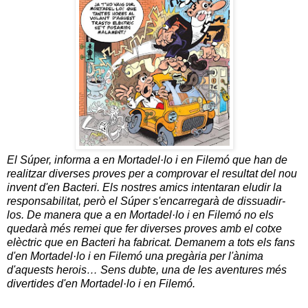
El Súper, informa a en Mortadel·lo i en Filemó que han de
realitzar diverses proves per a comprovar el resultat del nou
invent d'en Bacteri. Els nostres amics intentaran eludir la
responsabilitat, però el Súper s'encarregarà de dissuadir-
los. De manera que a en Mortadel·lo i en Filemó no els
quedarà més remei que fer diverses proves amb el cotxe
elèctric que en Bacteri ha fabricat. Demanem a tots els fans
d'en Mortadel·lo i en Filemó una pregària per l'ànima
d'aquests herois… Sens dubte, una de les aventures més
divertides d'en Mortadel·lo i en Filemó.