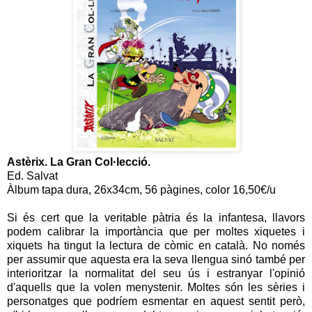
Astèrix. La Gran Col·lecció.
Ed. Salvat
Àlbum tapa dura, 26x34cm, 56 pàgines, color 16,50€/u
Si és cert que la veritable pàtria és la infantesa, llavors
podem calibrar la importància que per moltes xiquetes i
xiquets ha tingut la lectura de còmic en català. No només
per assumir que aquesta era la seva llengua sinó també per
interioritzar la normalitat del seu ús i estranyar l'opinió
d'aquells que la volen menystenir. Moltes són les sèries i
personatges que podríem esmentar en aquest sentit però,