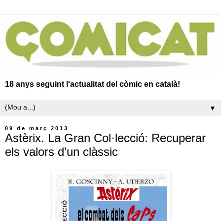
18 anys seguint l'actualitat del còmic en català!
▼
09 de març 2013
Astèrix. La Gran Col·lecció: Recuperar
els valors d’un clàssic