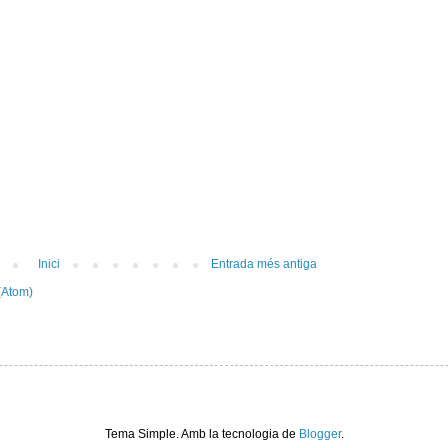
Inici
Entrada més antiga
(Atom)
Tema Simple. Amb la tecnologia de
Blogger
.