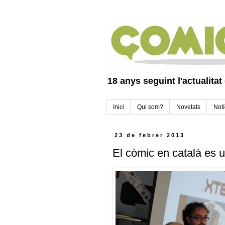
18 anys seguint l'actualitat
Inici
Qui som?
Novetats
Notí
23 de febrer 2013
El còmic en català es u