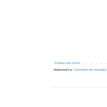
Entrada més recent
Subscriure's a:
Comentaris del missatge 