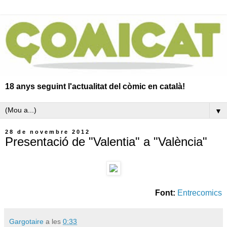
18 anys seguint l'actualitat del còmic en català!
▼
28 de novembre 2012
Presentació de "Valentia" a "València"
Font:
Entrecomics
Gargotaire
a les
0:33