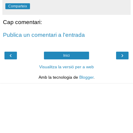
Comparteix
Cap comentari:
Publica un comentari a l'entrada
‹
›
Inici
Visualitza la versió per a web
Amb la tecnologia de
Blogger
.